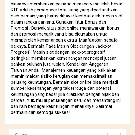
biasanya memberikan peluang menang yang lebih besar.
RTP adalah persentase total uang yang dipertaruhkan
oleh pemain yang harus dibayar kembali oleh mesin slot
dalam jangka panjang. Gunakan Fitur Bonus dan
Promosi : Banyak situs slot online menawarkan bonus
dan promosi menarik yang bisa digunakan untuk
memperoleh kemenangan ekstra. Manfaatkan sebaik-
baiknya. Bermain Pada Mesin Slot dengan Jackpot
Progresif : Mesin slot dengan jackpot progresif
seringkali memberikan kemenangan mencapai jutaan
bahkan puluhan juta rupiah. Kendalikan Anggaran
Taruhan Anda : Manajemen keuangan yang baik akan
meminimalkan risiko kerugian dan memaksimalkan
peluang keuntungan. Bermain slot online bisa menjadi
sumber kesenangan yang tak terduga dan potensi
keuntungan yang besar jika dilakukan dengan bijak dan
cerdas. Yuk, mulai petualangan seru dan menantang ini
dan raih berbagai keuntungan menariknya. Selamat
bermain dan semoga sukses!