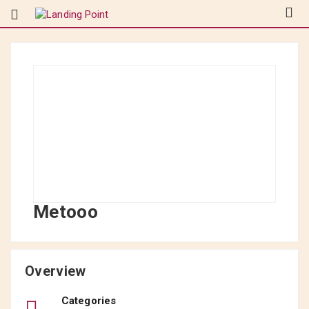
Metooo
Overview
Categories